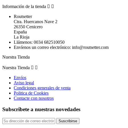
Información de la tienda


Routsetter
Ctra. Huercanos Nave 2
26350 Cenicero
España
La Rioja
Llámenos:
0034 682510050
Envíenos un correo electrónico:
info@routsetter.com
Nuestra Tienda
Nuestra Tienda


Envíos
Aviso legal
Condiciones generales de venta
Politica de Cookies
Contacte con nosotros
Subscribete a nuestras novedades
Suscribirse