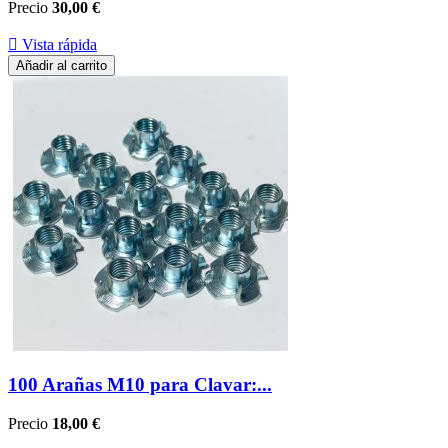
Precio
30,00 €

Vista rápida
Añadir al carrito
100 Arañas M10 para Clavar:...
Precio
18,00 €