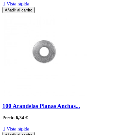

Vista rápida
Añadir al carrito
100 Arandelas Planas Anchas...
Precio
6,34 €

Vista rápida