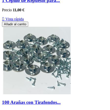
1 Cepillo de Repuesto para...
Precio
11,00 €

Vista rápida
Añadir al carrito
100 Arañas con Tirafondos...