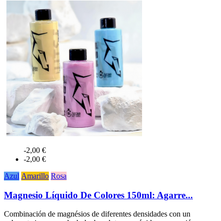
-2,00 €
-2,00 €
Azul
Amarillo
Rosa
Magnesio Líquido De Colores 150ml: Agarre...
Combinación de magnésios de diferentes densidades con un