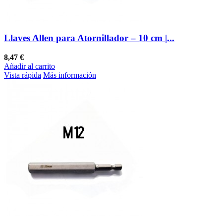
Llaves Allen para Atornillador – 10 cm |...
8,47 €
Añadir al carrito
Vista rápida
Más información