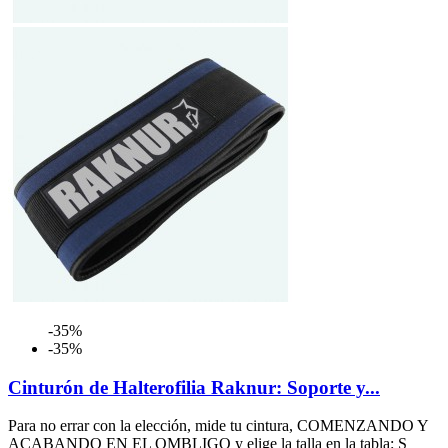
-35%
-35%
Cinturón de Halterofilia Raknur: Soporte y...
Para no errar con la elección, mide tu cintura, COMENZANDO Y
ACABANDO EN EL OMBLIGO y elige la talla en la tabla: S