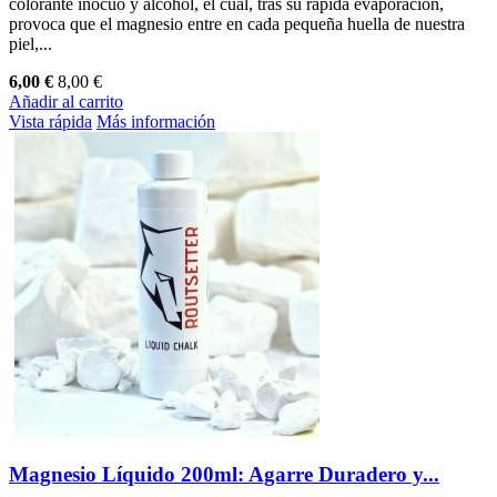
colorante inocuo y alcohol, el cual, tras su rápida evaporación,
provoca que el magnesio entre en cada pequeña huella de nuestra
piel,...
6,00 €
8,00 €
Añadir al carrito
Vista rápida
Más información
Magnesio Líquido 200ml: Agarre Duradero y...