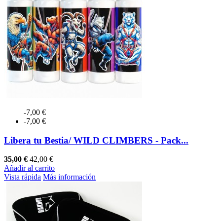
-7,00 €
-7,00 €
Libera tu Bestia/ WILD CLIMBERS - Pack...
35,00 €
42,00 €
Añadir al carrito
Vista rápida
Más información