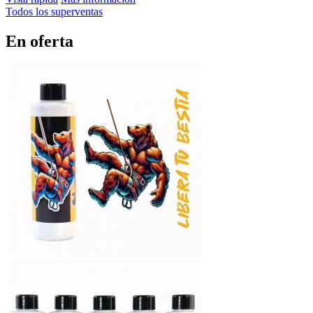
Todos los superventas
En oferta