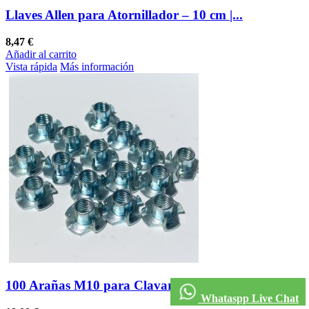
Llaves Allen para Atornillador – 10 cm |...
8,47 €
Añadir al carrito
Vista rápida
Más información
100 Arañas M10 para Clavar: Fijación Segura y...
Whataspp Live Chat