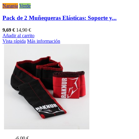
Naranja
Verde
Pack de 2 Muñequeras Elásticas: Soporte y...
9,69 €
14,90 €
Añadir al carrito
Vista rápida
Más información
-6,00 €