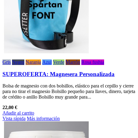
Gris
Negro
Naranja
Azul
Verde
Marrón
Rosa fushia
SUPEROFERTA: Magnesera Personalizada
Bolsa de magnesio con dos bolsillos, elástico para el cepillo y cierre
para no tirar el magnesio Bolsillo pequeño para llaves, dinero, tarjeta
de crédito o anillo Bolsillo muy grande para...
22,00 €
Añadir al carrito
Vista rápida
Más información