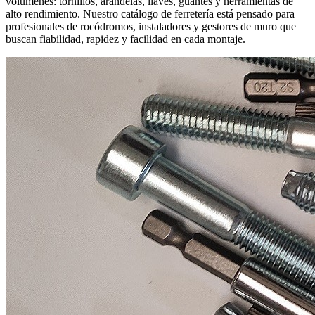
volúmenes: tornillos, arandelas, llaves, guantes y herramientas de
alto rendimiento. Nuestro catálogo de ferretería está pensado para
profesionales de rocódromos, instaladores y gestores de muro que
buscan fiabilidad, rapidez y facilidad en cada montaje.