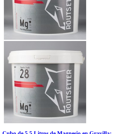
Cubo de 5,5 Litros de Magnesio en Gravilla:...