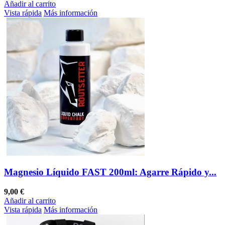
Añadir al carrito
Vista rápida
Más información
Magnesio Líquido FAST 200ml: Agarre Rápido y...
9,00 €
Añadir al carrito
Vista rápida
Más información