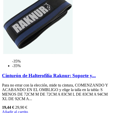
-35%
-35%
Cinturón de Halterofilia Raknur: Soporte y...
Para no errar con la elección, mide tu cintura, COMENZANDO Y
ACABANDO EN EL OMBLIGO y elige la talla en la tabla: S
MENOS DE 72CM M DE 72CM A 83CM L DE 83CM A 94CM
XL DE 92CM A...
19,44 €
29,90 €
Añadir al carrito