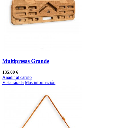
Multipresas Grande
135,00 €
Añadir al carrito
Vista rápida
Más información