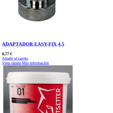
ADAPTADOR EASY-FIX 4.5
0,77 €
Añadir al carrito
Vista rápida
Más información