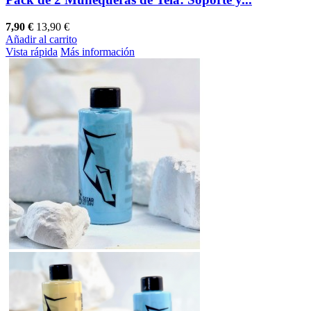
7,90 €
13,90 €
Añadir al carrito
Vista rápida
Más información