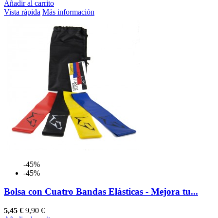
Añadir al carrito
Vista rápida
Más información
-45%
-45%
Bolsa con Cuatro Bandas Elásticas - Mejora tu...
5,45 €
9,90 €