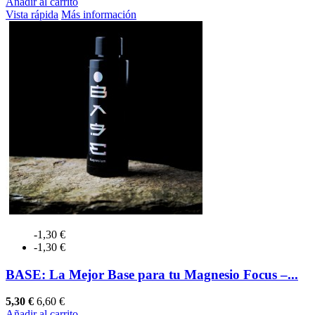
Añadir al carrito
Vista rápida
Más información
-1,30 €
-1,30 €
BASE: La Mejor Base para tu Magnesio Focus –...
5,30 €
6,60 €
Añadir al carrito