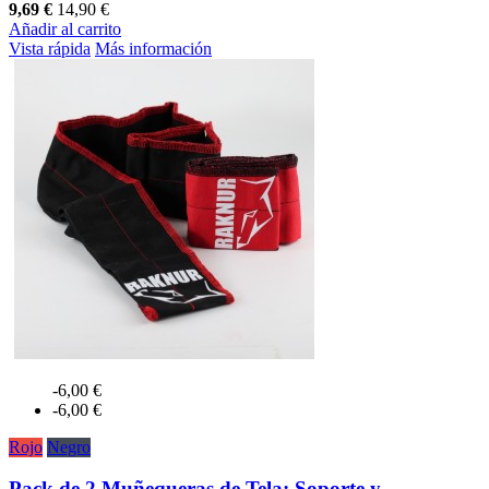
9,69 €
14,90 €
Añadir al carrito
Vista rápida
Más información
-6,00 €
-6,00 €
Rojo
Negro
Pack de 2 Muñequeras de Tela: Soporte y...