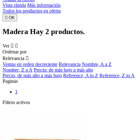
Vista rápida
Más información
Todos los productos en oferta

OK
Madera
Hay 2 productos.
Ver


Ordenar por
Relevancia

Ventas en orden decreciente
Relevancia
Nombre, A a Z
Nombre, Z a A
Precio: de más bajo a más alto
Precio, de más alto a más bajo
Reference, A to Z
Reference, Z to A
Paginas
1
Filtros activos