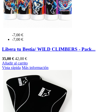
-7,00 €
-7,00 €
Libera tu Bestia/ WILD CLIMBERS - Pack...
35,00 €
42,00 €
Añadir al carrito
Vista rápida
Más información