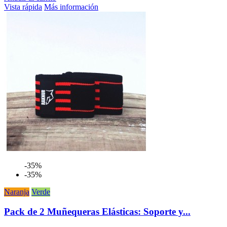
Vista rápida
Más información
-35%
-35%
Naranja
Verde
Pack de 2 Muñequeras Elásticas: Soporte y...