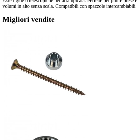
Aste rigide o telescopiche per arrampicata. Perfette per pulire prese e
volumi in alto senza scala. Compatibili con spazzole intercambiabili.
Migliori vendite