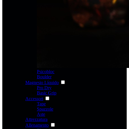
Psicobloc
Boulder
Magnesio Líquido
Pro Dry
Basic Grip
Accessori
Tape
Spazzole
Aste
Attrezzatura
Allenamento