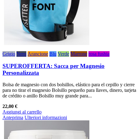
Grigio
Nero
Arancione
Blu
Verde
Marrone
rosa fushia
SUPEROFFERTA: Sacca per Magnesio
Personalizzata
Bolsa de magnesio con dos bolsillos, elástico para el cepillo y cierre
para no tirar el magnesio Bolsillo pequeño para llaves, dinero, tarjeta
de crédito o anillo Bolsillo muy grande para...
22,00 €
Aggiungi al carrello
Anteprima
Ulteriori informazioni