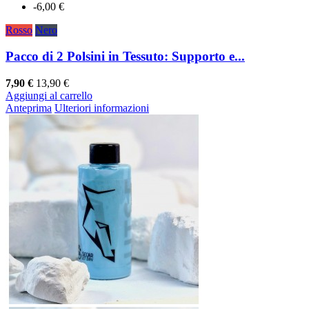
-6,00 €
Rosso
Nero
Pacco di 2 Polsini in Tessuto: Supporto e...
7,90 €
13,90 €
Aggiungi al carrello
Anteprima
Ulteriori informazioni