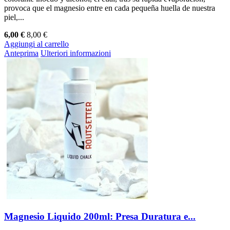
provoca que el magnesio entre en cada pequeña huella de nuestra
piel,...
6,00 €
8,00 €
Aggiungi al carrello
Anteprima
Ulteriori informazioni
Magnesio Liquido 200ml: Presa Duratura e...