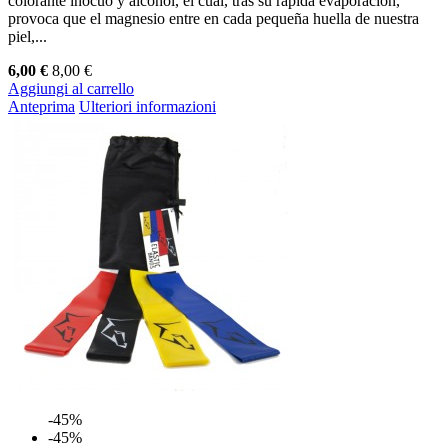
colorante inocuo y alcohol, el cual, tras su rápida evaporación,
provoca que el magnesio entre en cada pequeña huella de nuestra
piel,...
6,00 €
8,00 €
Aggiungi al carrello
Anteprima
Ulteriori informazioni
-45%
-45%