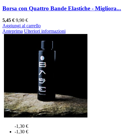
Borsa con Quattro Bande Elastiche - Migliora...
5,45 €
9,90 €
Aggiungi al carrello
Anteprima
Ulteriori informazioni
-1,30 €
-1,30 €