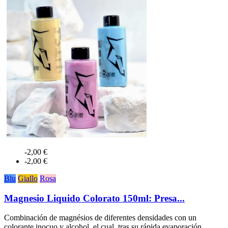
-2,00 €
-2,00 €
Blu
Giallo
Rosa
Magnesio Liquido Colorato 150ml: Presa...
Combinación de magnésios de diferentes densidades con un
colorante inocuo y alcohol, el cual, tras su rápida evaporación,