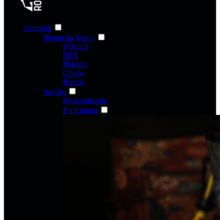
Acquista
Magnesio Secco
FOCUS
MIX
Polvere
Ghiaia
Roccia
Sacche
Personalizzate
Da Cintura