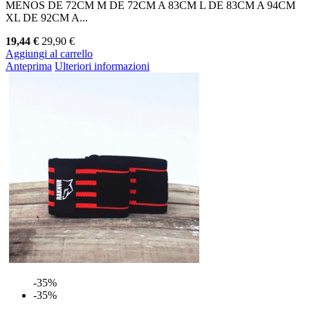
MENOS DE 72CM M DE 72CM A 83CM L DE 83CM A 94CM
XL DE 92CM A...
19,44 €
29,90 €
Aggiungi al carrello
Anteprima
Ulteriori informazioni
-35%
-35%