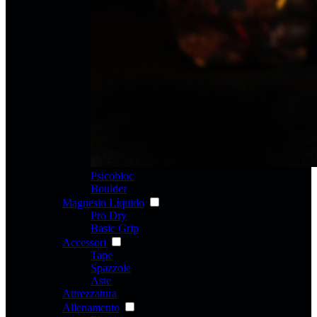
Psicobloc
Boulder
Magnesio Líquido
Pro Dry
Basic Grip
Accessori
Tape
Spazzole
Aste
Attrezzatura
Allenamento