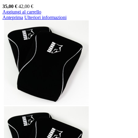
35,00 €
42,00 €
Aggiungi al carrello
Anteprima
Ulteriori informazioni