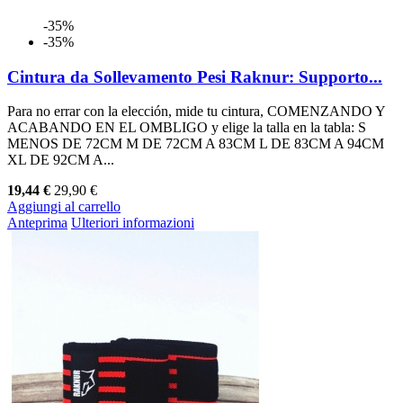
-35%
-35%
Cintura da Sollevamento Pesi Raknur: Supporto...
Para no errar con la elección, mide tu cintura, COMENZANDO Y
ACABANDO EN EL OMBLIGO y elige la talla en la tabla: S
MENOS DE 72CM M DE 72CM A 83CM L DE 83CM A 94CM
XL DE 92CM A...
19,44 €
29,90 €
Aggiungi al carrello
Anteprima
Ulteriori informazioni