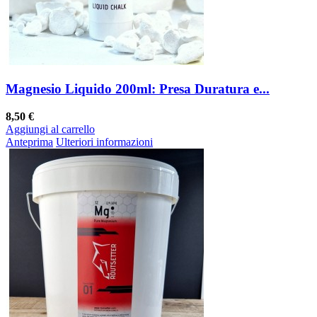
Magnesio Liquido 200ml: Presa Duratura e...
8,50 €
Aggiungi al carrello
Anteprima
Ulteriori informazioni