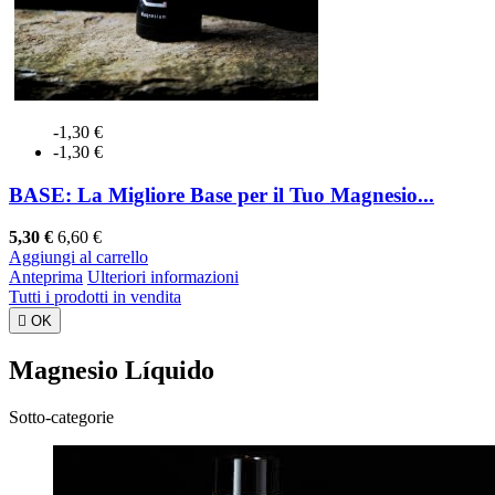
-1,30 €
-1,30 €
BASE: La Migliore Base per il Tuo Magnesio...
5,30 €
6,60 €
Aggiungi al carrello
Anteprima
Ulteriori informazioni
Tutti i prodotti in vendita

OK
Magnesio Líquido
Sotto-categorie