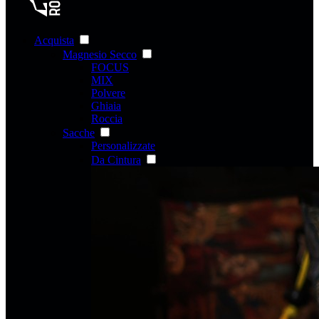
Acquista
Magnesio Secco
FOCUS
MIX
Polvere
Ghiaia
Roccia
Sacche
Personalizzate
Da Cintura