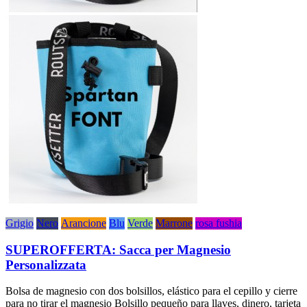
Grigio
Nero
Arancione
Blu
Verde
Marrone
rosa fushia
SUPEROFFERTA: Sacca per Magnesio
Personalizzata
Bolsa de magnesio con dos bolsillos, elástico para el cepillo y cierre
para no tirar el magnesio Bolsillo pequeño para llaves, dinero, tarjeta