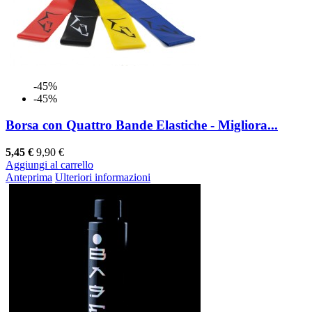
-45%
-45%
Borsa con Quattro Bande Elastiche - Migliora...
5,45 €
9,90 €
Aggiungi al carrello
Anteprima
Ulteriori informazioni