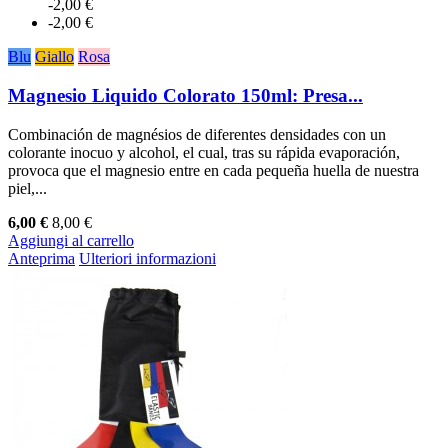
-2,00 €
-2,00 €
Blu
Giallo
Rosa
Magnesio Liquido Colorato 150ml: Presa...
Combinación de magnésios de diferentes densidades con un
colorante inocuo y alcohol, el cual, tras su rápida evaporación,
provoca que el magnesio entre en cada pequeña huella de nuestra
piel,...
6,00 €
8,00 €
Aggiungi al carrello
Anteprima
Ulteriori informazioni