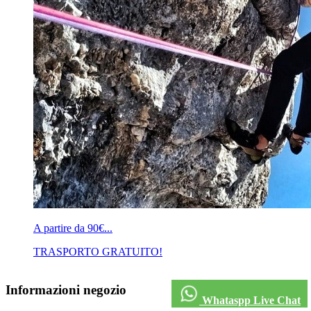
A partire da 90€...
TRASPORTO GRATUITO!
Informazioni negozio
Whataspp Live Chat