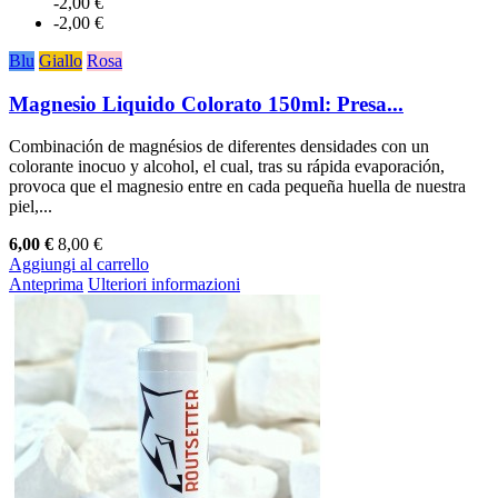
-2,00 €
-2,00 €
Blu
Giallo
Rosa
Magnesio Liquido Colorato 150ml: Presa...
Combinación de magnésios de diferentes densidades con un
colorante inocuo y alcohol, el cual, tras su rápida evaporación,
provoca que el magnesio entre en cada pequeña huella de nuestra
piel,...
6,00 €
8,00 €
Aggiungi al carrello
Anteprima
Ulteriori informazioni